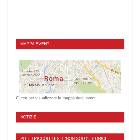
MAPPA EVENTI
Clicca per visualizzare la mappa degli eventi
NOTIZIE
PITTI | PICCOLI TESTI (NON SOLO) TEORICI