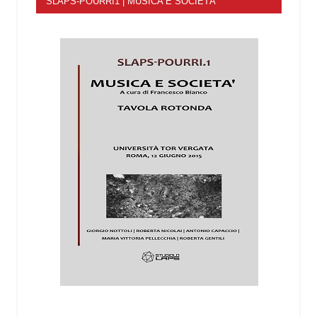
SLAPS-POURRI1 | MUSICA E SOCIETÀ