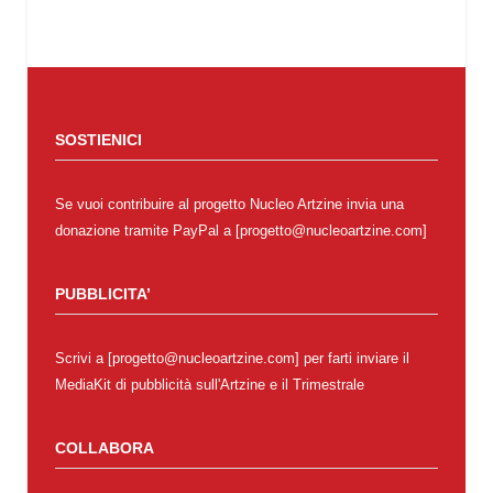
SOSTIENICI
Se vuoi contribuire al progetto Nucleo Artzine invia una
donazione tramite PayPal a [progetto@nucleoartzine.com]
PUBBLICITA’
Scrivi a [progetto@nucleoartzine.com] per farti inviare il
MediaKit di pubblicità sull'Artzine e il Trimestrale
COLLABORA