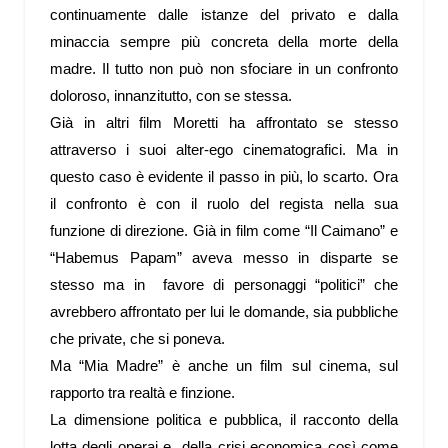
continuamente dalle istanze del privato e dalla
minaccia sempre più concreta della morte della
madre. Il tutto non può non sfociare in un confronto
doloroso, innanzitutto, con se stessa.
Già in altri film Moretti ha affrontato se stesso
attraverso i suoi alter-ego cinematografici. Ma in
questo caso è evidente il passo in più, lo scarto. Ora
il confronto è con il ruolo del regista nella sua
funzione di direzione. Già in film come “Il Caimano” e
“Habemus Papam” aveva messo in disparte se
stesso ma in favore di personaggi “politici” che
avrebbero affrontato per lui le domande, sia pubbliche
che private, che si poneva.
Ma “Mia Madre” è anche un film sul cinema, sul
rapporto tra realtà e finzione.
La dimensione politica e pubblica, il racconto della
lotta degli operai e della crisi economica così come