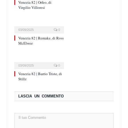
Venezia 82 | Orfeo, di
Virgilio Villoresi
03/09/2025
0
Venezia 82 | Remake, di Ross
McElwee
03/09/2025
0
Venezia 82 | Barrio Triste, di
Stillz
LASCIA UN COMMENTO