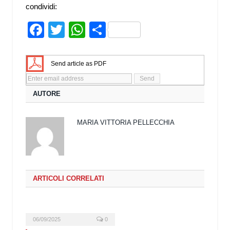
condividi:
Facebook
Twitter
WhatsApp
Share
Send article as PDF
AUTORE
MARIA VITTORIA PELLECCHIA
ARTICOLI CORRELATI
06/09/2025
0