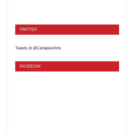
TWITTER
Tweets di @CartapestArte
FACEBOOK