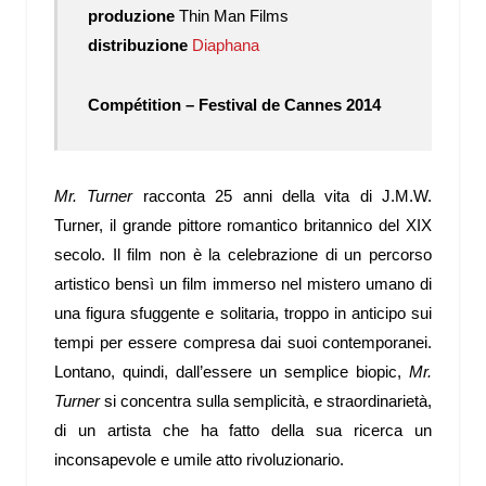
produzione
Thin Man Films
distribuzione
Diaphana
Compétition – Festival de Cannes 2014
Mr. Turner
racconta 25 anni della vita di J.M.W.
Turner, il grande pittore romantico britannico del XIX
secolo. Il film non è la celebrazione di un percorso
artistico bensì un film immerso nel mistero umano di
una figura sfuggente e solitaria, troppo in anticipo sui
tempi per essere compresa dai suoi contemporanei.
Lontano, quindi, dall’essere un semplice biopic,
Mr.
Turner
si concentra sulla semplicità, e straordinarietà,
di un artista che ha fatto della sua ricerca un
inconsapevole e umile atto rivoluzionario.