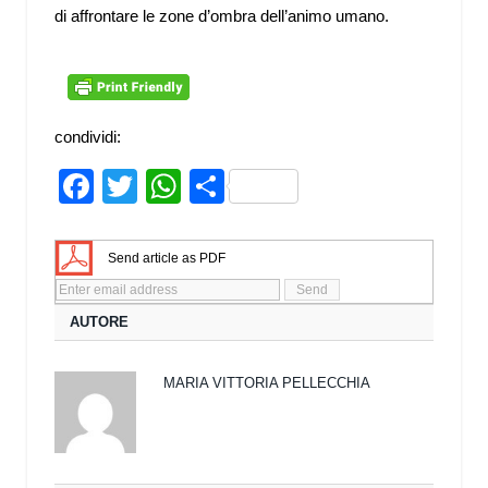
di affrontare le zone d’ombra dell’animo umano.
condividi:
Facebook
Twitter
WhatsApp
Share
Send article as PDF
AUTORE
MARIA VITTORIA PELLECCHIA