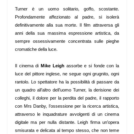
Turner è un uomo solitario, goffo, scostante.
Profondamente affezionato al padre, si isolerà
definitivamente alla sua morte. Il film attraversa gli
anni della sua massima espressione artistica, da
sempre ossessivamente concentrata sulle pieghe
cromatiche della luce.
Il cinema di
Mike Leigh
assorbe e si fonde con la
luce del pittore inglese, ne segue ogni grugnito, ogni
rantolo. Lo spettatore ha la possibilità di passare da
un quadro all’altro dell’uomo Turner, la derisione dei
colleghi, il dolore per la perdita del padre, il rapporto
con Mrs Danby, l’ossessione per la ricerca artistica,
attraverso le inquadrature avvolgenti di un cinema
digitale ma per nulla distante. Leigh firma un’opera
smisurata e delicata al tempo stesso, che non teme