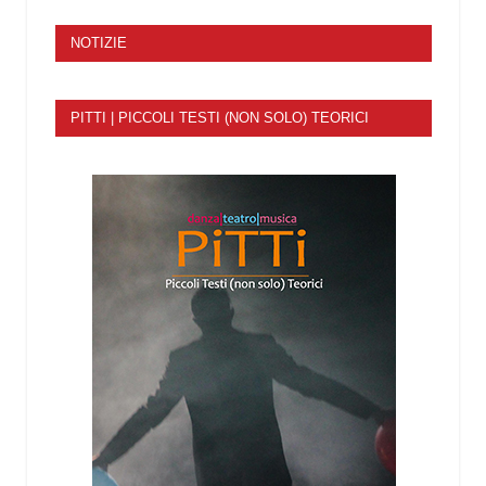
NOTIZIE
PITTI | PICCOLI TESTI (NON SOLO) TEORICI