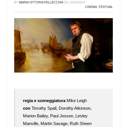
BY
MARIA VITTORIA PELLECCHIA
ON
15/05/2014
·
CINEMA
,
FESTIVAL
regia e sceneggiatura
Mike Leigh
con
Timothy Spall, Dorothy Atkinson,
Marion Bailey, Paul Jesson, Lesley
Manville, Martin Savage, Ruth Sheen