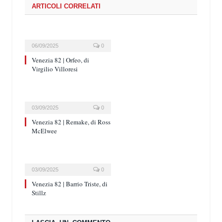
ARTICOLI CORRELATI
06/09/2025
0
Venezia 82 | Orfeo, di
Virgilio Villoresi
03/09/2025
0
Venezia 82 | Remake, di Ross
McElwee
03/09/2025
0
Venezia 82 | Barrio Triste, di
Stillz