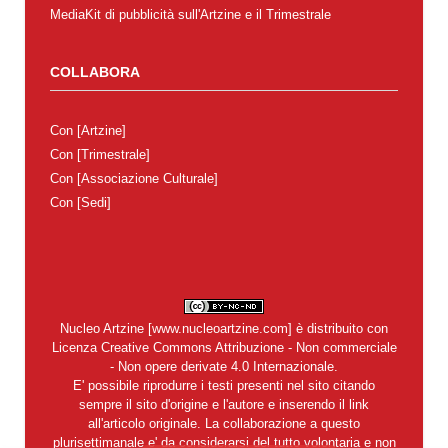
MediaKit di pubblicità sull'Artzine e il Trimestrale
COLLABORA
Con
[Artzine]
Con
[Trimestrale]
Con
[Associazione Culturale]
Con
[Sedi]
Nucleo Artzine
[
www.nucleoartzine.com
] è distribuito con
Licenza
Creative Commons Attribuzione - Non commerciale
- Non opere derivate 4.0 Internazionale
.
E' possibile riprodurre i testi presenti nel sito citando
sempre il sito d'origine e l'autore e inserendo il link
all'articolo originale. La collaborazione a questo
plurisettimanale e' da considerarsi del tutto volontaria e non