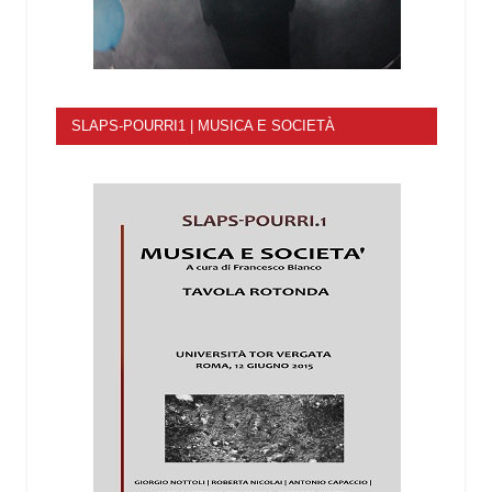
SLAPS-POURRI1 | MUSICA E SOCIETÀ