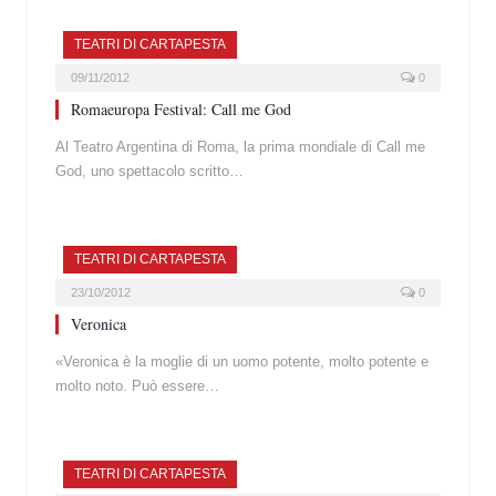
TEATRI DI CARTAPESTA
09/11/2012
0
Romaeuropa Festival: Call me God
Al Teatro Argentina di Roma, la prima mondiale di Call me
God, uno spettacolo scritto…
TEATRI DI CARTAPESTA
23/10/2012
0
Veronica
«Veronica è la moglie di un uomo potente, molto potente e
molto noto. Può essere…
TEATRI DI CARTAPESTA