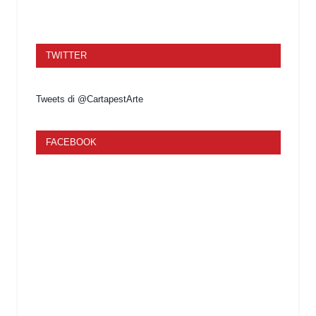
TWITTER
Tweets di @CartapestArte
FACEBOOK