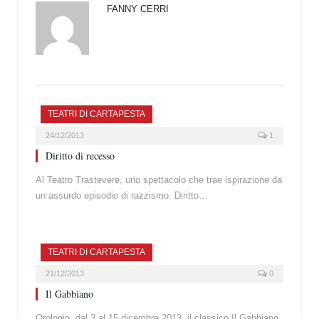
FANNY CERRI
TEATRI DI CARTAPESTA
24/12/2013
1
Diritto di recesso
Al Teatro Trastevere, uno spettacolo che trae ispirazione da
un assurdo episodio di razzismo. Diritto…
TEATRI DI CARTAPESTA
21/12/2013
0
Il Gabbiano
Orologio, dal 3 al 15 dicembre 2013, il classico Il Gabbiano