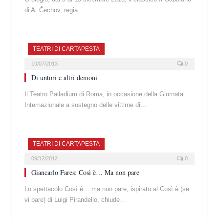
di A. Čechov, regia…
TEATRI DI CARTAPESTA
10/07/2013
0
Di untori e altri demoni
Il Teatro Palladium di Roma, in occasione della Giornata
Internazionale a sostegno delle vittime di…
TEATRI DI CARTAPESTA
09/12/2012
0
Giancarlo Fares: Così è… Ma non pare
Lo spettacolo Così è… ma non pare, ispirato al Così è (se
vi pare) di Luigi Pirandello, chiude…