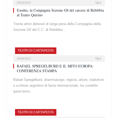
03/10/2012
0
Exodus, la Compagnia Sezione G8 del carcere di Rebibbia
al Teatro Quirino
Trenta attori detenuti di lunga pena della Compagnia della
Sezione G8 del C.C. di Rebibbia…
TEATRI DI CARTAPESTA
26/09/2012
0
RAFAEL SPREGELBURD E IL MITO EUROPA:
CONFERENZA STAMPA
Rafael Spregelburd, drammaturgo, regista, attore, traduttore
e scrittore argentino di fama internazionale, ha condotto
quest’anno…
TEATRI DI CARTAPESTA