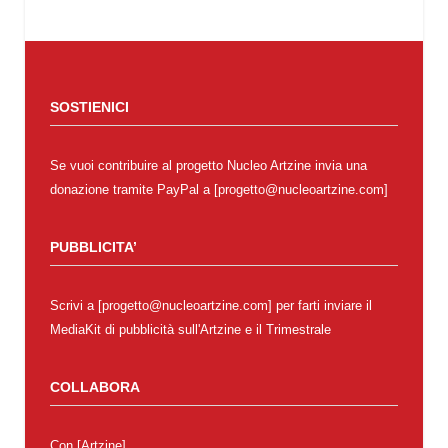
SOSTIENICI
Se vuoi contribuire al progetto Nucleo Artzine invia una
donazione tramite PayPal a [progetto@nucleoartzine.com]
PUBBLICITA’
Scrivi a [progetto@nucleoartzine.com] per farti inviare il
MediaKit di pubblicità sull'Artzine e il Trimestrale
COLLABORA
Con
[Artzine]