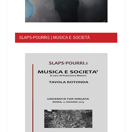
SLAPS-POURRI1 | MUSICA E SOCIETÀ