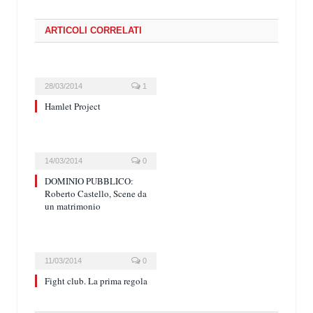
ARTICOLI CORRELATI
28/03/2014
1
Hamlet Project
14/03/2014
0
DOMINIO PUBBLICO:
Roberto Castello, Scene da
un matrimonio
11/03/2014
0
Fight club. La prima regola