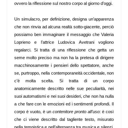
ovvero la riflessione sul nostro corpo al giorno d’oggi.
Un simulacro, per definizione, designa un’apparenza
che non rinvia ad alcuna realtà sotto-giacente, perciò
possiamo ben immaginare il messaggio che Valeria
Loprieno e l’attrice Ludovica Avetrani vogliono
regalarci. Si tratta di una riflessione che getta un
seme molto preciso ma non ha la pretesa di dirigere
macchinosamente i pensieri dello spettatore, anche
se, purtroppo, nella contemporaneità occidentale, non
c’è molta scelta. Si tratta di un corpo
anatomicamente descritto nelle sue peculiarità, nei
suoi automatismi e nei suoi desideri, che non ha nulla
a che fare con le emozioni ed i sentimenti profondi. Il
corpo è vuoto, è un
contenitore pronto all’uso
: è così
che ci viene descritto dal tagliente testo, misurato
nella tempistica e nell’alternanza tra musica e silenzi,