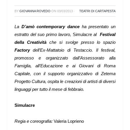
BY
GIOVANNA ROVEDO
ON
03/03/2013
·
TEATRI DI CARTAPESTA
La
D
’amò contemporary dance
ha presentato un
estratto del suo primo lavoro,
Simulacre
al
Festival
della Creatività
che si svolge presso lo spazio
Factory
dell’Ex-Mattatoio
di Testaccio. Il festival,
promosso e organizzato dall’Assessorato alla
Famiglia, all’Educazione e ai Giovani di Roma
Capitale, con il supporto organizzativo di Zetema
Progetto Cultura, ospita le creazioni di artisti di diversi
linguaggi per tutto il mese di febbraio.
Simulacre
Regia e coreografia:
Valeria Loprieno