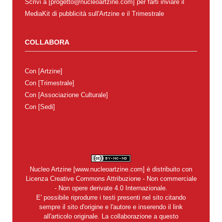
Scrivi a [progetto@nucleoartzine.com] per farti inviare il
MediaKit di pubblicità sull'Artzine e il Trimestrale
COLLABORA
Con
[Artzine]
Con
[Trimestrale]
Con
[Associazione Culturale]
Con
[Sedi]
Nucleo Artzine
[
www.nucleoartzine.com
] è distribuito con
Licenza
Creative Commons Attribuzione - Non commerciale
- Non opere derivate 4.0 Internazionale
.
E' possibile riprodurre i testi presenti nel sito citando
sempre il sito d'origine e l'autore e inserendo il link
all'articolo originale. La collaborazione a questo