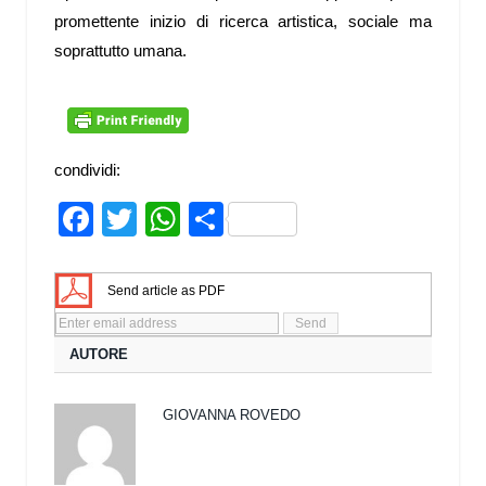
promettente inizio di ricerca artistica, sociale ma
soprattutto umana.
condividi:
Facebook
Twitter
WhatsApp
Share
Send article as PDF
AUTORE
GIOVANNA ROVEDO