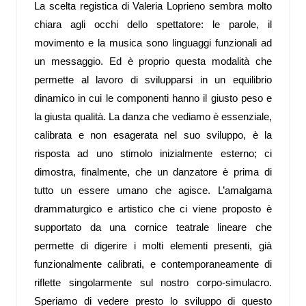
La scelta registica di Valeria Loprieno sembra molto
chiara agli occhi dello spettatore: le parole, il
movimento e la musica sono linguaggi funzionali ad
un messaggio. Ed è proprio questa modalità che
permette al lavoro di svilupparsi in un equilibrio
dinamico in cui le componenti hanno il giusto peso e
la giusta qualità. La danza che vediamo è essenziale,
calibrata e non esagerata nel suo sviluppo, è la
risposta ad uno stimolo inizialmente esterno; ci
dimostra, finalmente, che un danzatore è prima di
tutto un essere umano che agisce. L’amalgama
drammaturgico e artistico che ci viene proposto è
supportato da una cornice teatrale lineare che
permette di digerire i molti elementi presenti, già
funzionalmente calibrati, e contemporaneamente di
riflette singolarmente sul nostro corpo-simulacro.
Speriamo di vedere presto lo sviluppo di questo