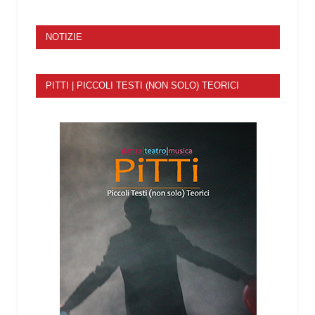
NOTIZIE
PITTI | PICCOLI TESTI (NON SOLO) TEORICI