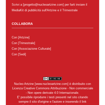
Scrivi a [progetto@nucleoartzine.com] per farti inviare il
MediaKit di pubblicità sull'Artzine e il Trimestrale
COLLABORA
Con
[Artzine]
Con
[Trimestrale]
Con
[Associazione Culturale]
Con
[Sedi]
Nucleo Artzine
[
www.nucleoartzine.com
] è distribuito con
Licenza
Creative Commons Attribuzione - Non commerciale
- Non opere derivate 4.0 Internazionale
.
E' possibile riprodurre i testi presenti nel sito citando
sempre il sito d'origine e l'autore e inserendo il link