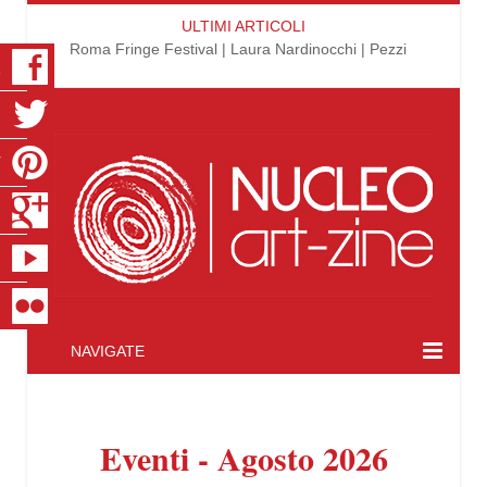
ULTIMI ARTICOLI
Roma Fringe Festival | Laura Nardinocchi | Pezzi
K
R
T
S
E
R
NAVIGATE
Eventi - Agosto 2026