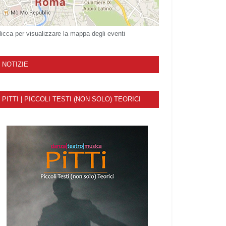
licca per visualizzare la mappa degli eventi
NOTIZIE
PITTI | PICCOLI TESTI (NON SOLO) TEORICI