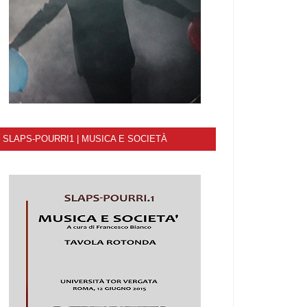
SLAPS-POURRI1 | MUSICA E SOCIETÀ