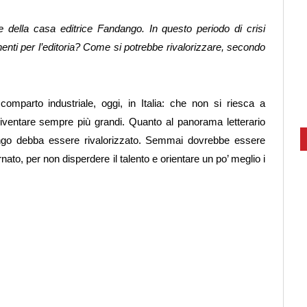
della casa editrice Fandango. In questo periodo di crisi
nenti per l’editoria? Come si potrebbe rivalorizzare, secondo
o comparto industriale, oggi, in Italia: che non si riesca a
diventare sempre più grandi. Quanto al panorama letterario
tengo debba essere rivalorizzato. Semmai dovrebbe essere
to, per non disperdere il talento e orientare un po’ meglio i