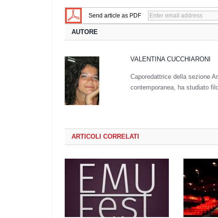
Send article as PDF
AUTORE
VALENTINA CUCCHIARONI
Caporedattrice della sezione Ar
contemporanea, ha studiato fil
ARTICOLI CORRELATI