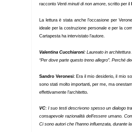
racconto
Venti minuti di non amore
, scritto per il
La lettura è stata anche l’occasione per Verone
ideale per la costruzione personale e per la com
Cartapesta ha intervistato l’autore.
Valentina Cucchiaroni
: Laureato in architettura
“Per dove parte questo treno allegro”. Perché decid
Sandro Veronesi
: Era il mio desiderio, il mio s
sono stati molto importanti, per me, ma onestame
effettivamente l’architetto.
VC
:
I suo testi descrivono spesso un dialogo tra
consapevole razionalità dell’essere umano. Come 
Ci sono autori che l’hanno influenzata, durante l