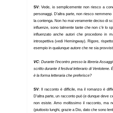
SV
: Vede, io semplicemente non riesco a concep
personaggi. D’altra parte, non riesco nemmeno a
la contenga. Non ho mai veramente deciso di scr
influenze, sono talmente tante che non c’è lo s
influenzato anche autori che procedono in m
introspettiva (vedi Hemingway). Rigore, rispetto
esempio in qualunque autore che ne sia provvist
VC
:
Durante l’incontro presso la libreria Assaggi
scritto durante il festival letterario di Ventoten
è la forma letteraria che preferisce?
SV
: Il racconto è difficile, ma il romanzo è dif
D’altra parte, un racconto può (e dunque deve ce
non esiste. Amo moltissimo il racconto, ma ne
(piuttosto lunghi, grazie a Dio, dato che sono le