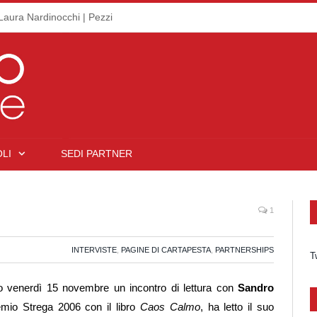
Laura Nardinocchi | Pezzi
LI
SEDI PARTNER
1
INTERVISTE
,
PAGINE DI CARTAPESTA
,
PARTNERSHIPS
T
 venerdì 15 novembre un incontro di lettura con
Sandro
Premio Strega 2006 con il libro
Caos Calmo
, ha letto il suo