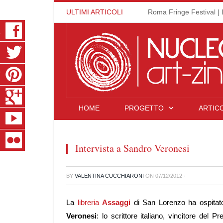
ULTIMI ARTICOLI
Roma Fringe Festival | 
K
R
T
S
HOME
PROGETTO
ARTICO
E
R
Intervista a Sandro Veronesi
BY
VALENTINA CUCCHIARONI
ON
07/12/2012
·
La
libreria
Assaggi
di San Lorenzo ha ospitato
Veronesi
: lo scrittore italiano, vincitore del 