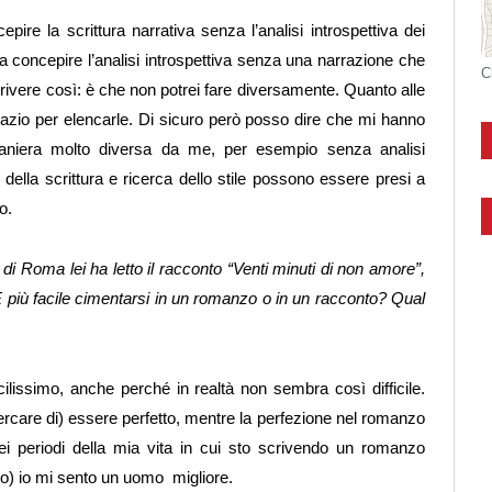
ire la scrittura narrativa senza l’analisi introspettiva dei
 concepire l’analisi introspettiva senza una narrazione che
C
ivere così: è che non potrei fare diversamente. Quanto alle
pazio per elencarle. Di sicuro però posso dire che mi hanno
aniera molto diversa da me, per esempio senza analisi
 della scrittura e ricerca dello stile possono essere presi a
o.
 di Roma lei ha letto il racconto “Venti minuti di non amore”,
e. È più facile cimentarsi in un romanzo o in un racconto? Qual
ficilissimo, anche perché in realtà non sembra così difficile.
rcare di) essere perfetto, mentre la perfezione nel romanzo
i periodi della mia vita in cui sto scrivendo un romanzo
nto) io mi sento un uomo migliore.