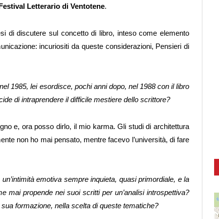
Festival Letterario di Ventotene
.
si di discutere sul concetto di libro, inteso come elemento
unicazione: incuriositi da queste considerazioni, Pensieri di
 nel 1985, lei esordisce, pochi anni dopo, nel 1988 con il libro
e di intraprendere il difficile mestiere dello scrittore?
ogno e, ora posso dirlo, il mio karma. Gli studi di architettura
nte non ho mai pensato, mentre facevo l’università, di fare
 un’intimità emotiva sempre inquieta, quasi primordiale, e la
mai propende nei suoi scritti per un’analisi introspettiva?
a sua formazione, nella scelta di queste tematiche?