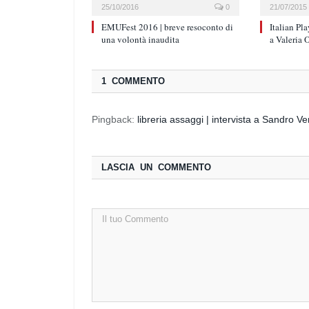
25/10/2016
0
21/07/2015
EMUFest 2016 | breve resoconto di
Italian Pla
una volontà inaudita
a Valeria 
1 COMMENTO
Pingback:
libreria assaggi | intervista a Sandro V
LASCIA UN COMMENTO