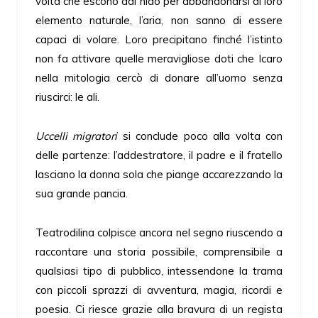
volta che escono dal nido per abbandonarsi al loro
elemento naturale, l’aria, non sanno di essere
capaci di volare. Loro precipitano finché l’istinto
non fa attivare quelle meravigliose doti che Icaro
nella mitologia cercò di donare all’uomo senza
riuscirci: le ali.
Uccelli migratori
si conclude poco alla volta con
delle partenze: l’addestratore, il padre e il fratello
lasciano la donna sola che piange accarezzando la
sua grande pancia.
Teatrodilina colpisce ancora nel segno riuscendo a
raccontare una storia possibile, comprensibile a
qualsiasi tipo di pubblico, intessendone la trama
con piccoli sprazzi di avventura, magia, ricordi e
poesia. Ci riesce grazie alla bravura di un regista