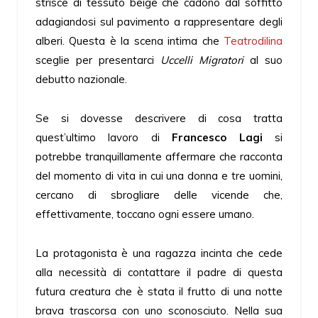
strisce di tessuto beige che cadono dal soffitto
adagiandosi sul pavimento a rappresentare degli
alberi. Questa è la scena intima che
Teatrodilina
sceglie per presentarci
Uccelli Migratori
al suo
debutto nazionale.
Se si dovesse descrivere di cosa tratta
quest’ultimo lavoro di
Francesco Lagi
si
potrebbe tranquillamente affermare che racconta
del momento di vita in cui una donna e tre uomini,
cercano di sbrogliare delle vicende che,
effettivamente, toccano ogni essere umano.
La protagonista è una ragazza incinta che cede
alla necessità di contattare il padre di questa
futura creatura che è stata il frutto di una notte
brava trascorsa con uno sconosciuto. Nella sua