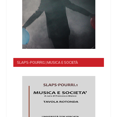
SLAPS-POURRI1 | MUSICA E SOCIETÀ