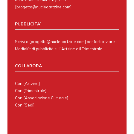
[progetto@nucleoartzine.com]
PUBBLICITA’
Scrivi a [progetto@nucleoartzine.com] per farti inviare il
MediaKit di pubblicità sull'Artzine e il Trimestrale
COLLABORA
Con
[Artzine]
Con
[Trimestrale]
Con
[Associazione Culturale]
Con
[Sedi]