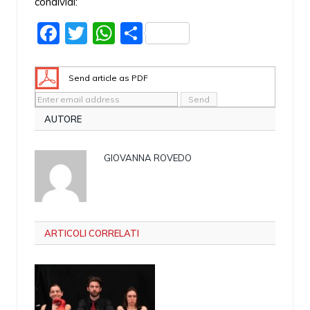
condividi:
Facebook
Twitter
WhatsApp
Share
Send article as PDF
AUTORE
GIOVANNA ROVEDO
ARTICOLI CORRELATI