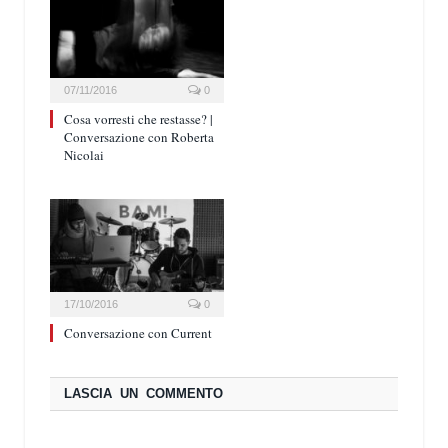
07/11/2016
0
Cosa vorresti che restasse? |
Conversazione con Roberta
Nicolai
17/10/2016
0
Conversazione con Current
LASCIA UN COMMENTO