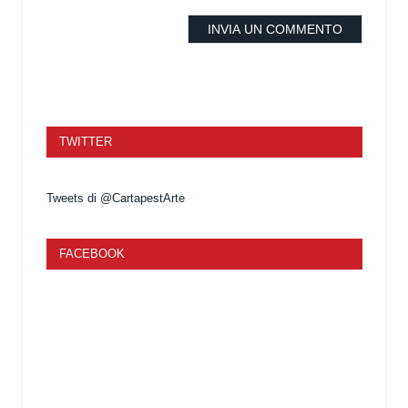
TWITTER
Tweets di @CartapestArte
FACEBOOK