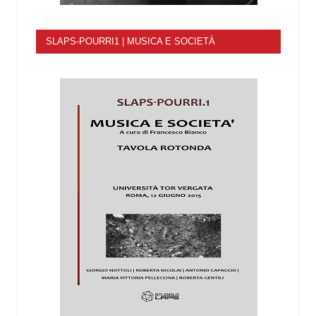
SLAPS-POURRI1 | MUSICA E SOCIETÀ