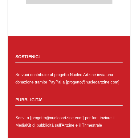
SOSTIENICI
Se vuoi contribuire al progetto Nucleo Artzine invia una
donazione tramite PayPal a [progetto@nucleoartzine.com]
PUBBLICITA’
Scrivi a [progetto@nucleoartzine.com] per farti inviare il
MediaKit di pubblicità sull'Artzine e il Trimestrale