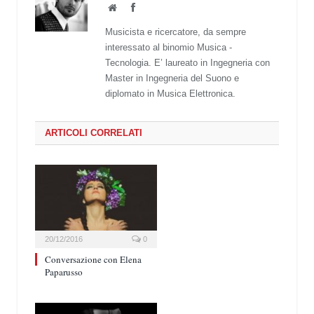
Website
Facebook
Musicista e ricercatore, da sempre
interessato al binomio Musica -
Tecnologia. E’ laureato in Ingegneria con
Master in Ingegneria del Suono e
diplomato in Musica Elettronica.
ARTICOLI CORRELATI
20/12/2016
0
Conversazione con Elena
Paparusso