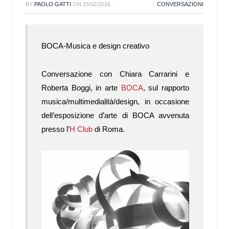
BY
PAOLO GATTI
ON
15/02/2016
·
CONVERSAZIONI
BOCA-Musica e design creativo
Conversazione con Chiara Carrarini e
Roberta Boggi, in arte
BOCA
, sul rapporto
musica/multimedialità/design, in occasione
dell’esposizione d’arte di BOCA avvenuta
presso l’
H Club
di Roma.