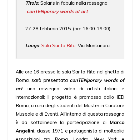
Titolo
: Solaris in fabula nella rassegna
conTENporary words of art
27-28 febbraio 2015, (ore 16.00-19.00)
Luogo
:
Sala Santa Rita
, Via Montanara
Alle ore 16 presso la sala Santa Rita nel ghetto di
Roma, sarà presentata
conTENporary words of
art
, una rassegna video di artisti italiani e
internazionali; il progetto è promosso dallo IED
Roma, a cura degli studenti del Master in Curatore
Museale e di Eventi. All’interno di questa rassegna
è da sottolineare la partecipazione di
Marco
Angelini
: classe 1971 e protagonista di molteplici
esposizioni tra Roma, Londra, New York e