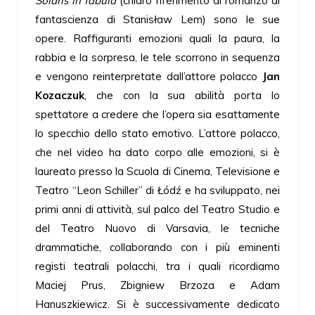
Solaris in fabula
(chiaro riferimento al romanzo di
fantascienza di Stanisław Lem) sono le sue
opere. Raffiguranti emozioni quali la paura, la
rabbia e la sorpresa, le tele scorrono in sequenza
e vengono reinterpretate dall’attore polacco
Jan
Kozaczuk
, che con la sua abilità porta lo
spettatore a credere che l’opera sia esattamente
lo specchio dello stato emotivo. L’attore polacco,
che nel video ha dato corpo alle emozioni, si è
laureato presso la Scuola di Cinema, Televisione e
Teatro “Leon Schiller” di Łódź e ha sviluppato, nei
primi anni di attività, sul palco del Teatro Studio e
del Teatro Nuovo di Varsavia, le tecniche
drammatiche, collaborando con i più eminenti
registi teatrali polacchi, tra i quali ricordiamo
Maciej Prus, Zbigniew Brzoza e Adam
Hanuszkiewicz. Si è successivamente dedicato