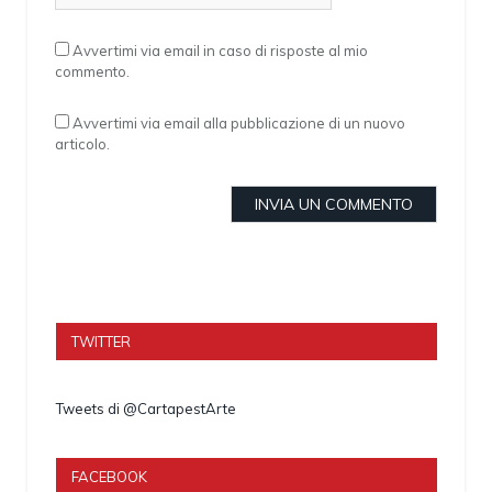
Avvertimi via email in caso di risposte al mio
commento.
Avvertimi via email alla pubblicazione di un nuovo
articolo.
TWITTER
Tweets di @CartapestArte
FACEBOOK