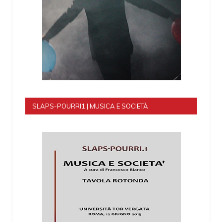
SLAPS-POURRI1 | MUSICA E SOCIETÀ