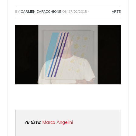
BY
CARMEN CAPACCHIONE
ON
27/02/2015
·
ARTE
Artista
:
Marco Angelini