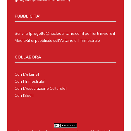
PUBBLICITA’
Scrivi a [progetto@nucleoartzine.com] per farti inviare il
MediaKit di pubblicità sull'Artzine e il Trimestrale
COLLABORA
Con
[Artzine]
Con
[Trimestrale]
Con
[Associazione Culturale]
Con
[Sedi]