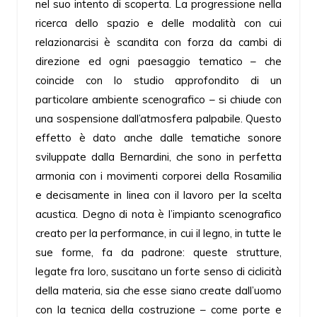
nel suo intento di scoperta. La progressione nella
ricerca dello spazio e delle modalità con cui
relazionarcisi è scandita con forza da cambi di
direzione ed ogni paesaggio tematico – che
coincide con lo studio approfondito di un
particolare ambiente scenografico – si chiude con
una sospensione dall’atmosfera palpabile. Questo
effetto è dato anche dalle tematiche sonore
sviluppate dalla Bernardini, che sono in perfetta
armonia con i movimenti corporei della Rosamilia
e decisamente in linea con il lavoro per la scelta
acustica. Degno di nota è l’impianto scenografico
creato per la performance, in cui il legno, in tutte le
sue forme, fa da padrone: queste strutture,
legate fra loro, suscitano un forte senso di ciclicità
della materia, sia che esse siano create dall’uomo
con la tecnica della costruzione – come porte e