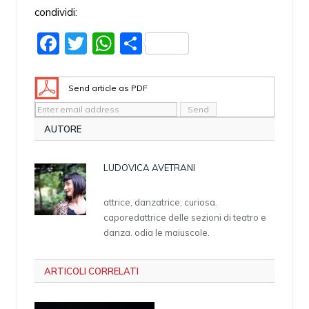
condividi:
Facebook
Twitter
WhatsApp
Share
Send article as PDF
AUTORE
LUDOVICA AVETRANI
attrice, danzatrice, curiosa.
caporedattrice delle sezioni di teatro e
danza. odia le maiuscole.
ARTICOLI CORRELATI