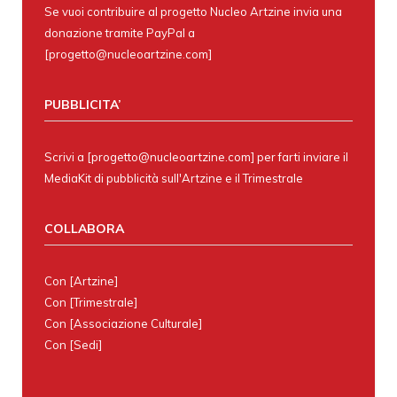
Se vuoi contribuire al progetto Nucleo Artzine invia una
donazione tramite PayPal a
[progetto@nucleoartzine.com]
PUBBLICITA’
Scrivi a [progetto@nucleoartzine.com] per farti inviare il
MediaKit di pubblicità sull'Artzine e il Trimestrale
COLLABORA
Con
[Artzine]
Con
[Trimestrale]
Con
[Associazione Culturale]
Con
[Sedi]