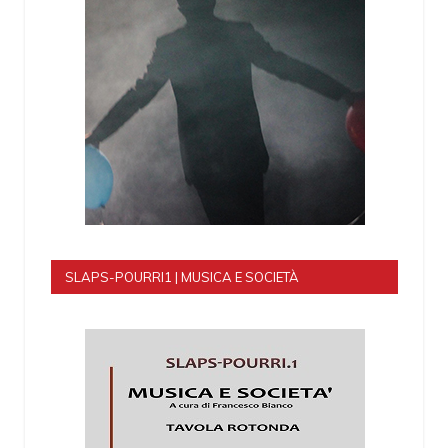
SLAPS-POURRI1 | MUSICA E SOCIETÀ