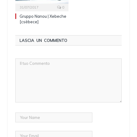
31/07/2017
0
Gruppo Nanou | Xebeche
[csèbece]
LASCIA UN COMMENTO