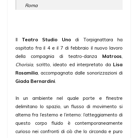
Roma
Il
Teatro Studio Uno
di Torpignattara ha
ospitato fra il 4 e il 7 di febbraio il nuovo lavoro
della compagnia di teatro-danza
Matroos
,
Chorisia
, scritto, ideato ed interpretato da
Lisa
Rosamilia
, accompagnata dalle sonorizzazioni di
Giada Bernardini
.
In un ambiente nel quale porte e finestre
delimitano lo spazio, un flusso di movimento si
alterna fra l’esterno e l’interno: l’atteggiamento di
questo corpo fluido è contemporaneamente
curioso nei confronti di ciò che lo circonda e puro