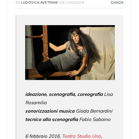
BY
LUDOVICA AVETRANI
ON
11/02/2016
·
DANZA
ideazione, scenografia, coreografia
Lisa
Rosamilia
sonorizzazioni musica
Giada Bernardini
tecnico alla scenografia
Fabio Sabaino
6 febbraio 2016,
Teatro Studio Uno
,