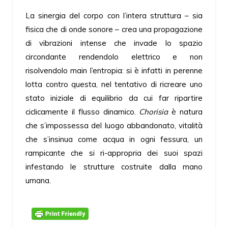
La sinergia del corpo con l’intera struttura – sia
fisica che di onde sonore – crea una propagazione
di vibrazioni intense che invade lo spazio
circondante rendendolo elettrico e non
risolvendolo main l’entropia: si è infatti in perenne
lotta contro questa, nel tentativo di ricreare uno
stato iniziale di equilibrio da cui far ripartire
ciclicamente il flusso dinamico.
Chorisia
è natura
che s’impossessa del luogo abbandonato, vitalità
che s’insinua come acqua in ogni fessura, un
rampicante che si ri-appropria dei suoi spazi
infestando le strutture costruite dalla mano
umana.